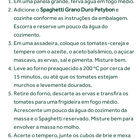
Em uma panela grande, ferva água em fogo médio.
Adicione o
Spaghetti Grano Duro Petybon
e
cozinhe conforme as instruções da embalagem.
Escorra e reserve um pouco da água do
cozimento.
Em uma assadeira, coloque os tomates-cereja e
tempere com o azeite, o aceto balsâmico, o açúcar
mascavo, as ervas, sal e pimenta. Misture bem.
Leve ao forno preaquecido a 200 ºC por cerca de
15 minutos, ou até que os tomates estejam
murchos e levemente dourados.
Retire do forno, descarte as ervas e transfira os
tomates para uma frigideira em fogo médio.
Acrescente um pouco da água do cozimento da
massa e o Spaghetti reservado. Misture bem para
envolver a massa no molho.
Acerte o tempero, junte os cubos de brie e mexa