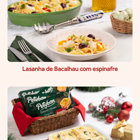
Lasanha de Bacalhau com espinafre