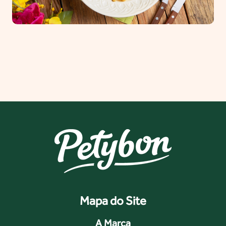
Mapa do Site
A Marca