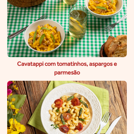
Cavatappi com tomatinhos, aspargos e
parmesão