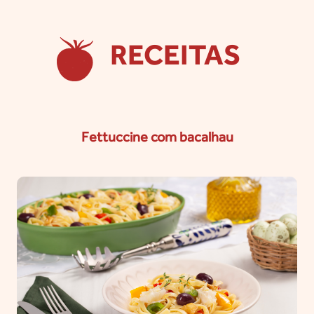
RECEITAS
Fettuccine com bacalhau