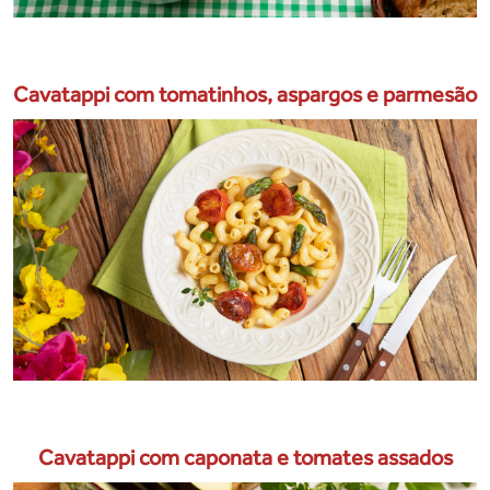
Cavatappi com tomatinhos, aspargos e parmesão
Cavatappi com caponata e tomates assados