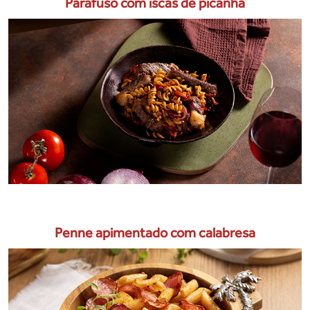
Parafuso com iscas de picanha
Penne apimentado com calabresa