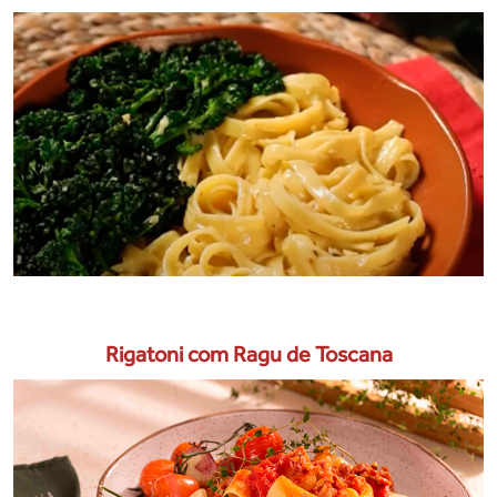
Rigatoni com Ragu de Toscana