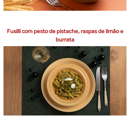
Fusilli com pesto de pistache, raspas de limão e
burrata