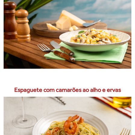
Espaguete com camarões ao alho e ervas