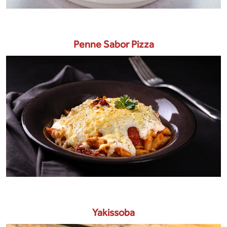
Penne Sabor Pizza
Yakissoba