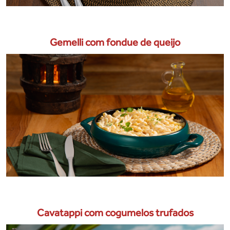
Gemelli com fondue de queijo
Cavatappi com cogumelos trufados