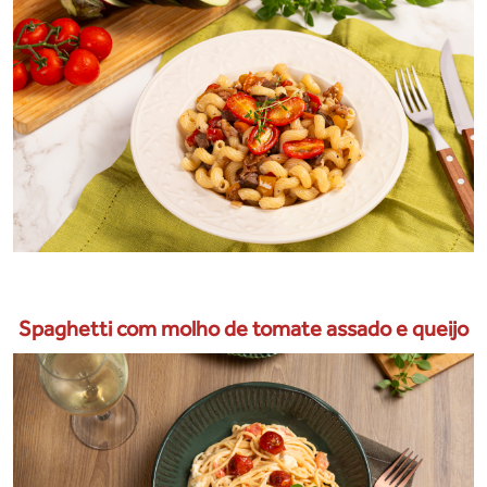
Spaghetti com molho de tomate assado e queijo