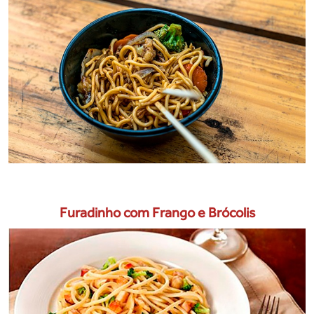
Furadinho com Frango e Brócolis