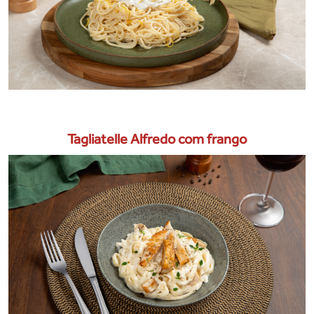
Tagliatelle Alfredo com frango