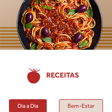
RECEITAS
Dia a Dia
Bem-Estar