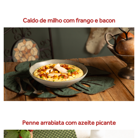
Caldo de milho com frango e bacon
Penne arrabiata com azeite picante