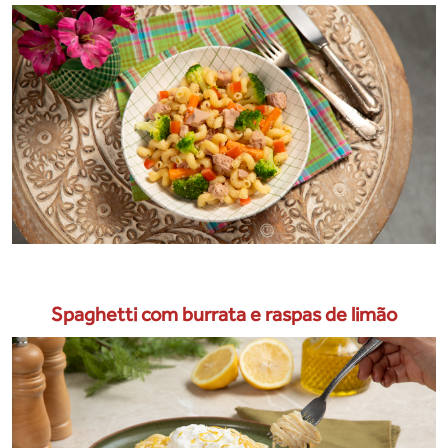
Spaghetti com burrata e raspas de limão