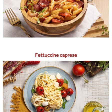
Fettuccine caprese