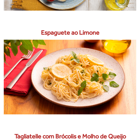
Espaguete ao Limone
Tagliatelle com Brócolis e Molho de Queijo