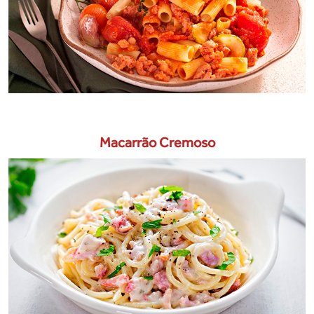
Macarrão Cremoso