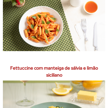
Fettuccine com manteiga de sálvia e limão
siciliano