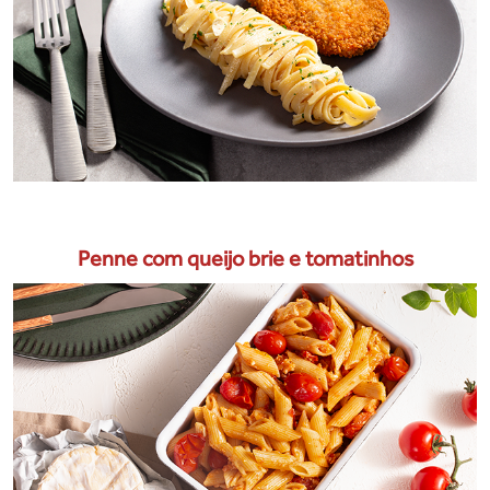
Penne com queijo brie e tomatinhos