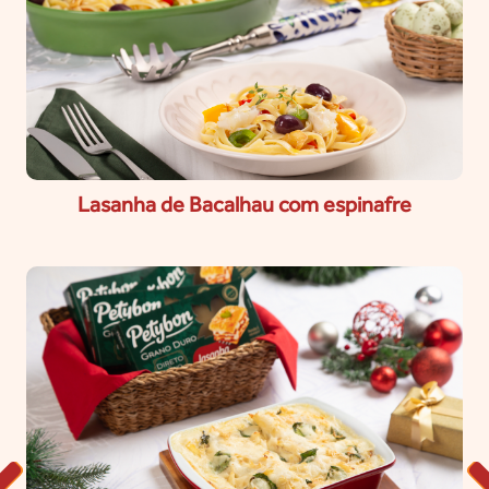
Lasanha de Bacalhau com espinafre