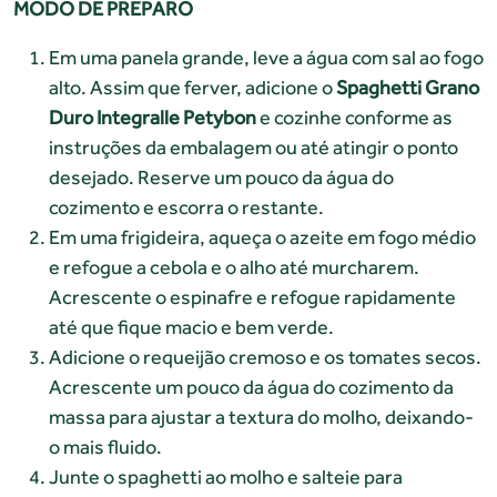
MODO DE PREPARO
Em uma panela grande, leve a água com sal ao fogo
alto. Assim que ferver, adicione o
Spaghetti Grano
Duro Integralle Petybon
e cozinhe conforme as
instruções da embalagem ou até atingir o ponto
desejado. Reserve um pouco da água do
cozimento e escorra o restante.
Em uma frigideira, aqueça o azeite em fogo médio
e refogue a cebola e o alho até murcharem.
Acrescente o espinafre e refogue rapidamente
até que fique macio e bem verde.
Adicione o requeijão cremoso e os tomates secos.
Acrescente um pouco da água do cozimento da
massa para ajustar a textura do molho, deixando-
o mais fluido.
Junte o spaghetti ao molho e salteie para