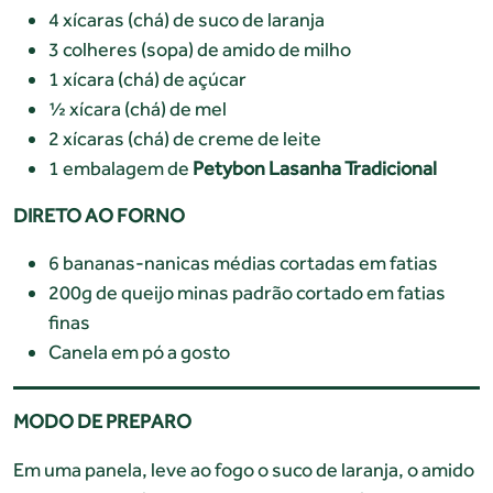
4 xícaras (chá) de suco de laranja
3 colheres (sopa) de amido de milho
1 xícara (chá) de açúcar
½ xícara (chá) de mel
2 xícaras (chá) de creme de leite
1 embalagem de
Petybon Lasanha Tradicional
DIRETO AO FORNO
6 bananas-nanicas médias cortadas em fatias
200g de queijo minas padrão cortado em fatias
finas
Canela em pó a gosto
MODO DE PREPARO
Em uma panela, leve ao fogo o suco de laranja, o amido