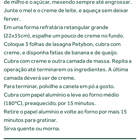
de milho e o açúcar, mexendo sempre até engrossar.
Junte o mel e o creme de leite, e aqueça sem deixar
ferver.
Em uma forma refratária retangular grande
(22x35cm), espalhe um pouco de creme no fundo.
Coloque 3 folhas de lasagna Petybon, cubra com
creme, e disponha fatias de banana e de queijo.
Cubra com creme e outra camada de massa. Repita a
operação até terminarem os ingredientes. A última
camada deverá ser de creme.
Para terminar, polvilhe a canela em pó a gosto.
Cubra com papel alumínio e leve ao forno médio
(180ºC), preaquecido, por 15 minutos.
Retire o papel alumínio e volte ao forno por mais 15
minutos para gratinar.
Sirva quente ou morna.