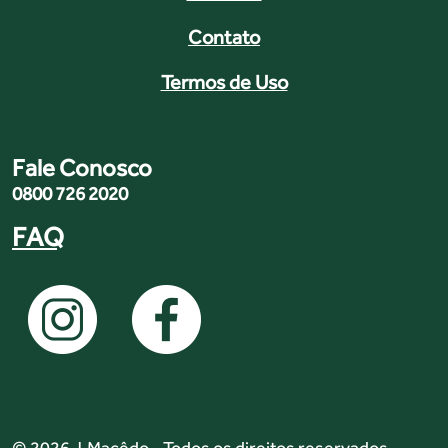
Contato
Termos de Uso
Fale Conosco
0800 726 2020
FAQ
© 2026 J.Macêdo - Todos os direitos reservados