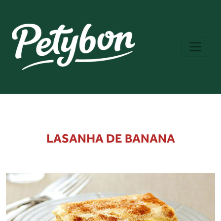
LASANHA DE BANANA