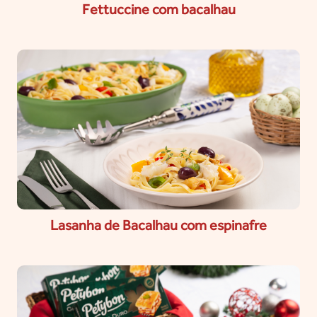
Fettuccine com bacalhau
Lasanha de Bacalhau com espinafre