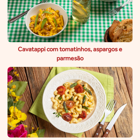
Cavatappi com tomatinhos, aspargos e
parmesão