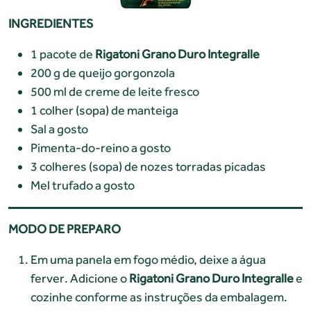
INGREDIENTES
1 pacote de
Rigatoni Grano Duro Integralle
200 g de queijo gorgonzola
500 ml de creme de leite fresco
1 colher (sopa) de manteiga
Sal a gosto
Pimenta-do-reino a gosto
3 colheres (sopa) de nozes torradas picadas
Mel trufado a gosto
MODO DE PREPARO
Em uma panela em fogo médio, deixe a água
ferver. Adicione o
Rigatoni Grano Duro Integralle
e
cozinhe conforme as instruções da embalagem.