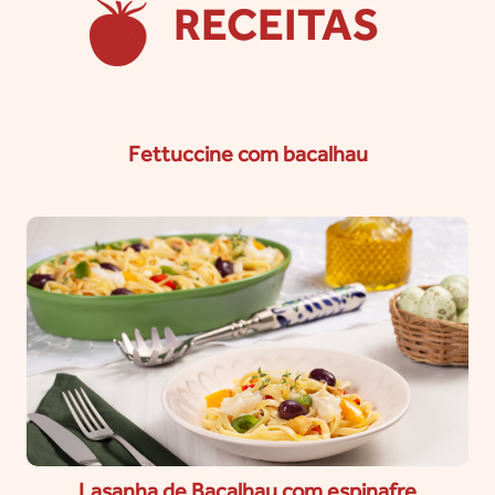
RECEITAS
Fettuccine com bacalhau
Lasanha de Bacalhau com espinafre