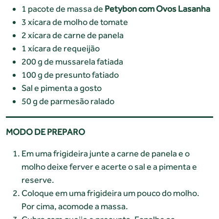
1 pacote de massa de
Petybon com Ovos Lasanha
3 xícara de molho de tomate
2 xícara de carne de panela
1 xícara de requeijão
200 g de mussarela fatiada
100 g de presunto fatiado
Sal e pimenta a gosto
50 g de parmesão ralado
MODO DE PREPARO
Em uma frigideira junte a carne de panela e o
molho deixe ferver e acerte o sal e a pimenta e
reserve.
Coloque em uma frigideira um pouco do molho.
Por cima, acomode a massa.