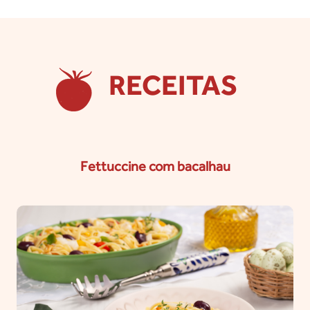
RECEITAS
Fettuccine com bacalhau