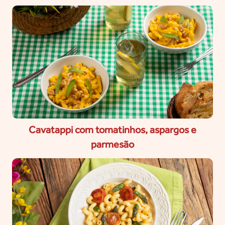
Cavatappi com tomatinhos, aspargos e
parmesão