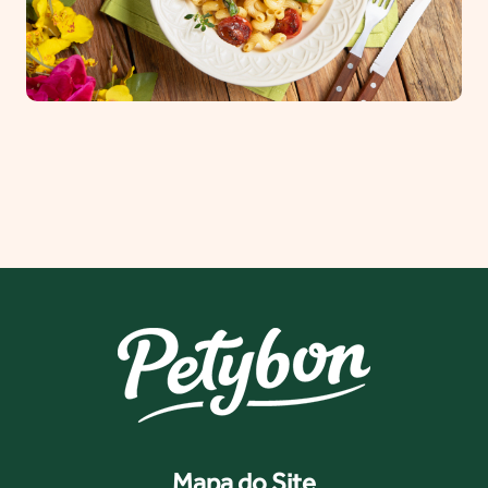
Mapa do Site