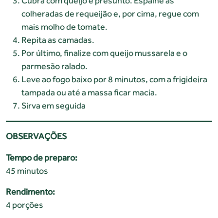
Cubra com queijo e presunto. Espalhe as
colheradas de requeijão e, por cima, regue com
mais molho de tomate.
Repita as camadas.
Por último, finalize com queijo mussarela e o
parmesão ralado.
Leve ao fogo baixo por 8 minutos, com a frigideira
tampada ou até a massa ficar macia.
Sirva em seguida
OBSERVAÇÕES
Tempo de preparo:
45 minutos
Rendimento:
4 porções