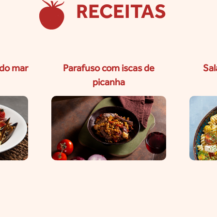
RECEITAS
 do mar
Parafuso com iscas de
Sal
picanha