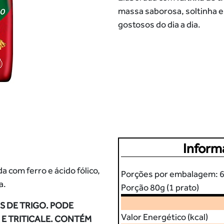
massa saborosa, soltinha e 
gostosos do dia a dia.
Inform
a com ferro e ácido fólico,
Porções por embalagem: 
a.
Porção 80g (1 prato)
 DE TRIGO. PODE
Valor Energético (kcal)
 E TRITICALE. CONTÉM