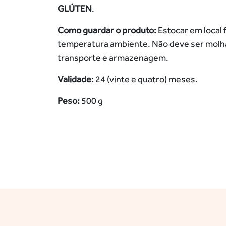
GLÚTEN
.
Como guardar o produto:
Estocar em local f
temperatura ambiente. Não deve ser molh
transporte e armazenagem.
Validade:
24 (vinte e quatro) meses.
Peso:
500 g