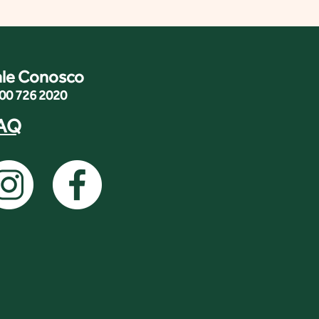
ale Conosco
00 726 2020
AQ