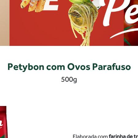
Petybon com Ovos Parafuso
500g
Elaborada com
farinha de tr