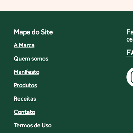
Mapa do Site
F
08
A Marca
F
Quem somos
Manifesto
Produtos
Receitas
Contato
Termos de Uso