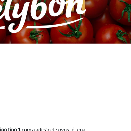
igo tipo 1
com a adição de ovos, é uma