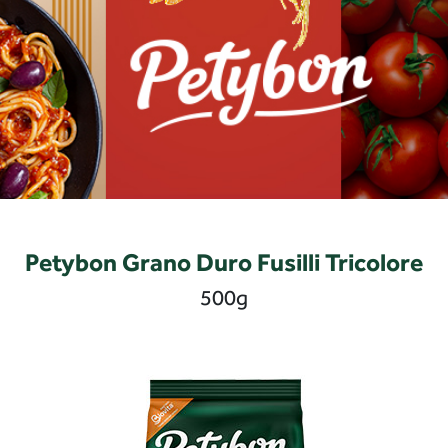
Petybon Grano Duro Fusilli Tricolore
500g