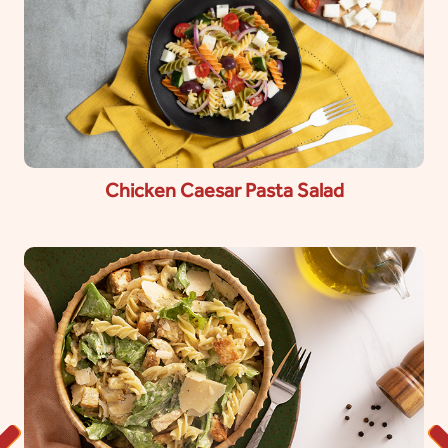
Chicken Caesar Pasta Salad