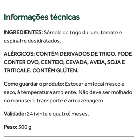
Informações técnicas
INGREDIENTES:
Sêmola de trigo durum, tomate e
espinafre desidratados.
ALÉRGICOS: CONTÉM DERIVADOS DE TRIGO. PODE
CONTER OVO, CENTEIO, CEVADA, AVEIA, SOJA E
TRITICALE. CONTÉM GLÚTEN.
Como guardar o produto:
Estocar em local fresco e
seco, à temperatura ambiente. Não deve ser molhado
no manuseio, transporte e armazenagem.
Validade:
24 (vinte e quatro) meses.
Peso:
500 g