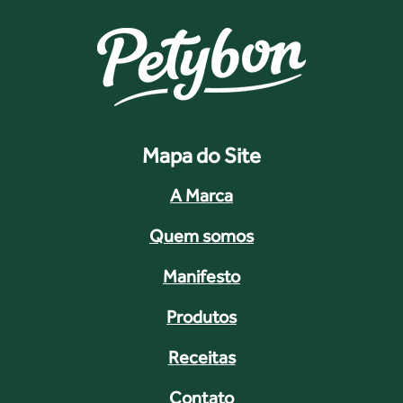
Mapa do Site
A Marca
Quem somos
Manifesto
Produtos
Receitas
Contato