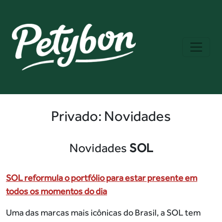
Privado: Novidades
Novidades
SOL
SOL reformula o portfólio para estar presente em
todos os momentos do dia
Uma das marcas mais icônicas do Brasil, a SOL tem